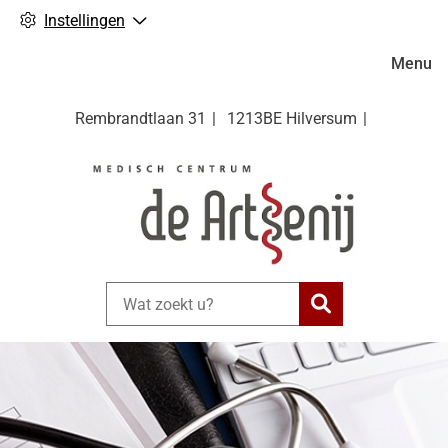
Instellingen
Hoofdm
Menu
Rembrandtlaan
31
1213BE
Hilversum
Zoeken