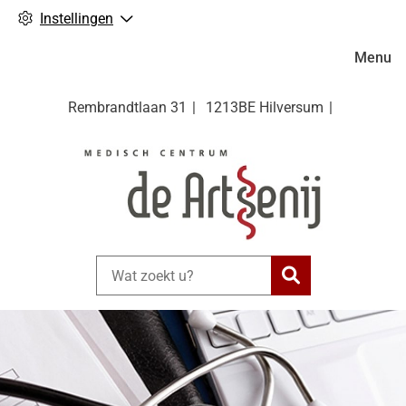
Instellingen
Hoofdm
Menu
Rembrandtlaan
31
1213BE
Hilversum
Zoeken