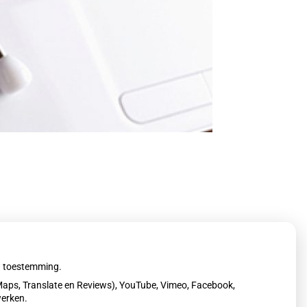
istentenspreekuur. De geheugentest duurt
uw toestemming.
aps, Translate en Reviews), YouTube, Vimeo, Facebook,
werken.