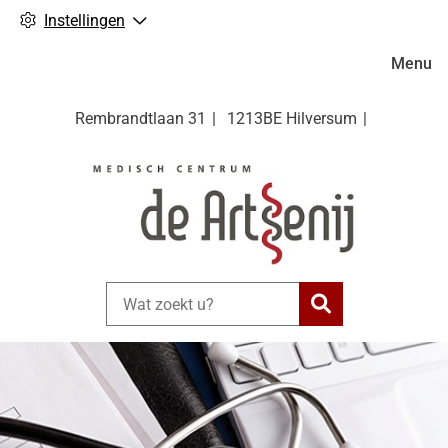
Instellingen
Hoofdm
Menu
Rembrandtlaan
31
1213BE
Hilversum
Zoeken