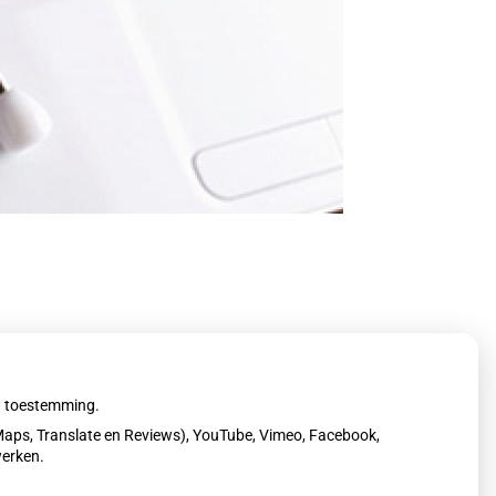
uw toestemming.
aps, Translate en Reviews), YouTube, Vimeo, Facebook,
werken.