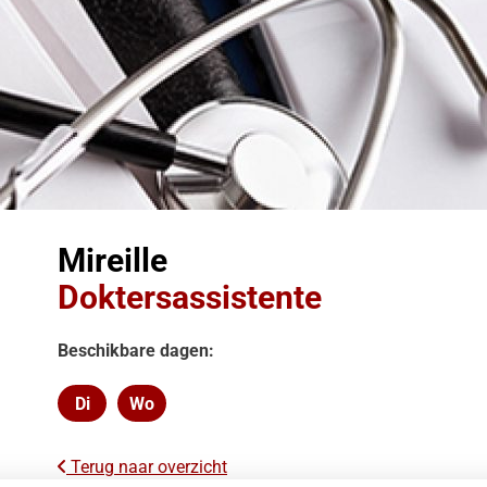
Mireille
Doktersassistente
Beschikbare dagen:
Di
Wo
Dinsdag
Woensdag
Terug naar overzicht