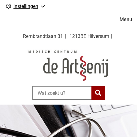
Instellingen
Hoofdm
Menu
Rembrandtlaan
31
1213BE
Hilversum
Zoeken