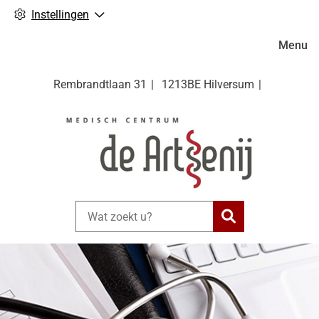
Instellingen
Hoofdm
Menu
Rembrandtlaan
31
1213BE
Hilversum
Zoeken